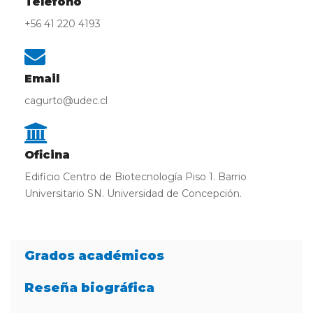
Teléfono
+56 41 220 4193
Email
cagurto@udec.cl
Oficina
Edificio Centro de Biotecnología Piso 1. Barrio
Universitario SN. Universidad de Concepción.
Grados académicos
Reseña biográfica