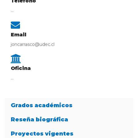
Teléfono
...
Email
joncarrasco@udec.cl
Oficina
...
Grados académicos
Reseña biográfica
Proyectos vigentes